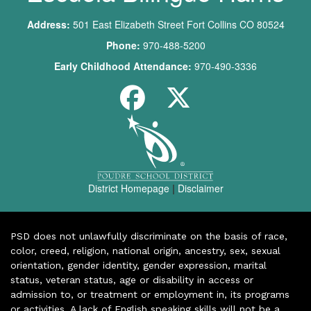
Address:
501 East Elizabeth Street Fort Collins CO 80524
Phone:
970-488-5200
Early Childhood Attendance:
970-490-3336
District Homepage
|
Disclaimer
PSD does not unlawfully discriminate on the basis of race,
color, creed, religion, national origin, ancestry, sex, sexual
orientation, gender identity, gender expression, marital
status, veteran status, age or disability in access or
admission to, or treatment or employment in, its programs
or activities. A lack of English speaking skills will not be a