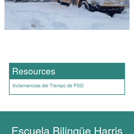
Main navigation
Resources
Inclemencias del Tiempo de PSD
Escuela Bilingüe Harris