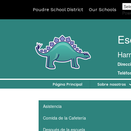
Poudre School District
Our Schools
Pow
Es
Harr
Direcc
Teléfo
Página Principal
Sobre nosotros
Main navigation
Asistencia
Comida de la Cafetería
Después de la escuela