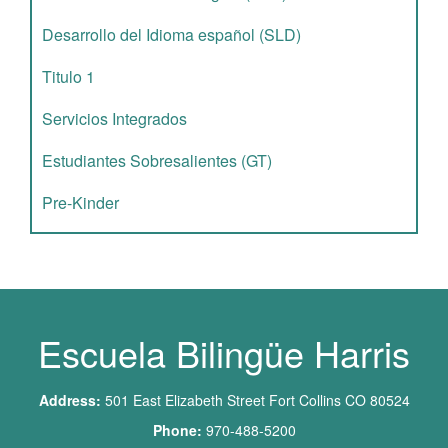
Desarrollo del Idioma español (SLD)
Titulo 1
Servicios Integrados
Estudiantes Sobresalientes (GT)
Pre-Kinder
Escuela Bilingüe Harris
Address:
501 East Elizabeth Street Fort Collins CO 80524
Phone:
970-488-5200