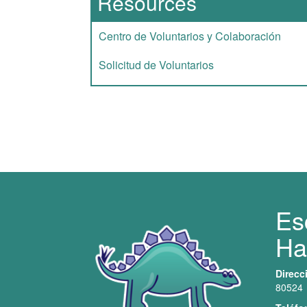
Resources
Centro de Voluntarios y Colaboración
Solicitud de Voluntarios
Es
Ha
Direcc
80524