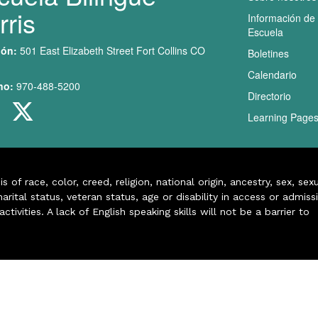
rris
Información de 
Escuela
ión:
501 East Elizabeth Street Fort Collins CO
Boletines
Calendario
no:
970-488-5200
Directorio
Learning Page
of race, color, creed, religion, national origin, ancestry, sex, sex
arital status, veteran status, age or disability in access or admiss
ivities. A lack of English speaking skills will not be a barrier to