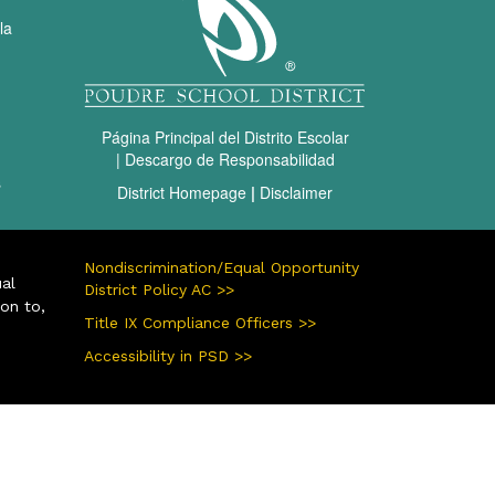
la
Página Principal del Distrito Escolar
|
Descargo de Responsabilidad
s
District Homepage
|
Disclaimer
Nondiscrimination/Equal Opportunity
ual
District Policy AC >>
ion to,
Title IX Compliance Officers >>
Accessibility in PSD >>