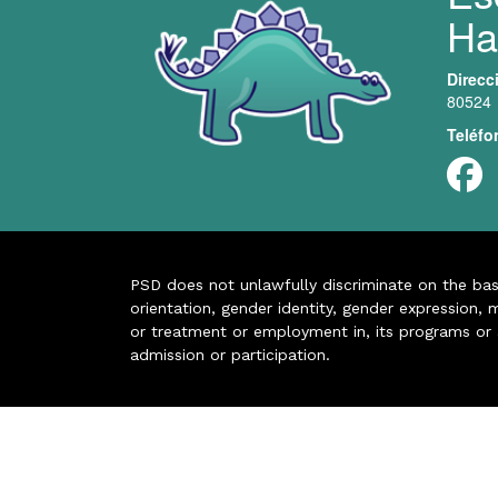
Ha
Direcc
80524
Teléfo
PSD does not unlawfully discriminate on the basis 
orientation, gender identity, gender expression, m
or treatment or employment in, its programs or act
admission or participation.