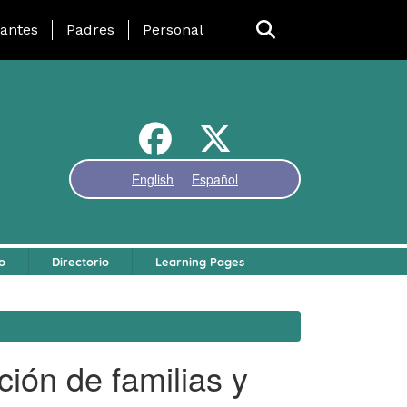
 Page Menu
iantes
Padres
Personal
English
Español
o
Directorio
Learning Pages
ción de familias y