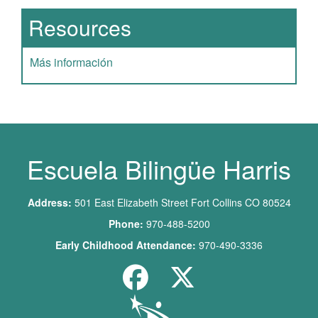
Resources
Más información
Escuela Bilingüe Harris
Address:
501 East Elizabeth Street Fort Collins CO 80524
Phone:
970-488-5200
Early Childhood Attendance:
970-490-3336