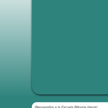
¡Bienvenidos a la Escuela Bilingüe Harris!