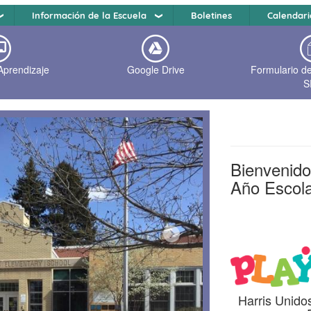
Información de la Escuela
Boletines
Calendari
Aprendizaje
Google Drive
Formulario d
S
Bienvenido
Año Escol
Next
Harris Unidos