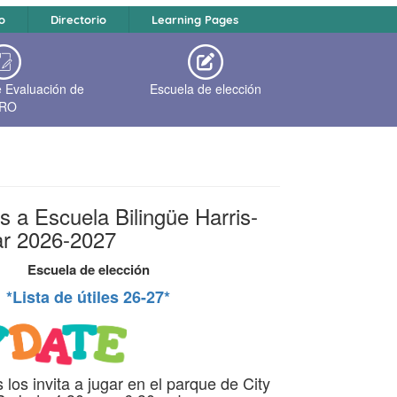
o
Directorio
Learning Pages
e Evaluación de
Escuela de elección
RO
s a Escuela Bilingüe Harris-
ar 2026-2027
Escuela de elección
*Lista de útiles 26-27*
 los invita a jugar en el parque de City