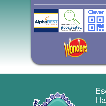
Es
Ha