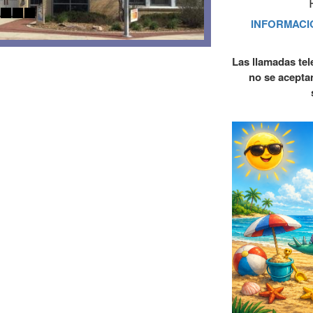
INFORMACI
Las llamadas tel
no se acepta