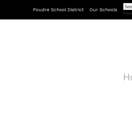
Poudre School District
Our Schools
Pow
H