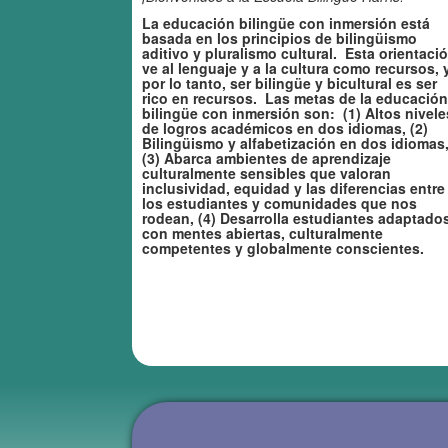
La educación bilingüe con inmersión está
basada en los principios de bilingüismo
aditivo y pluralismo cultural. Esta orientaci
ve al lenguaje y a la cultura como recursos, y
por lo tanto, ser bilingüe y bicultural es ser
rico en recursos. Las metas de la educación
bilingüe con inmersión son: (1) Altos nivele
de logros académicos en dos idiomas, (2)
Bilingüismo y alfabetización en dos idiomas
(3) Abarca ambientes de aprendizaje
culturalmente sensibles que valoran
inclusividad, equidad y las diferencias entre
los estudiantes y comunidades que nos
rodean, (4) Desarrolla estudiantes adaptado
con mentes abiertas, culturalmente
competentes y globalmente conscientes.