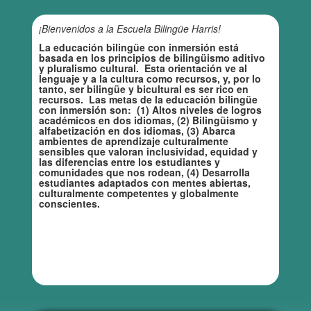
¡Bienvenidos a la Escuela Bilingüe Harris!
La educación bilingüe con inmersión está
basada en los principios de bilingüismo aditivo
y pluralismo cultural. Esta orientación ve al
lenguaje y a la cultura como recursos, y, por lo
tanto, ser bilingüe y bicultural es ser rico en
recursos. Las metas de la educación bilingüe
con inmersión son: (1) Altos niveles de logros
académicos en dos idiomas, (2) Bilingüismo y
alfabetización en dos idiomas, (3) Abarca
ambientes de aprendizaje culturalmente
sensibles que valoran inclusividad, equidad y
las diferencias entre los estudiantes y
comunidades que nos rodean, (4) Desarrolla
estudiantes adaptados con mentes abiertas,
culturalmente competentes y globalmente
conscientes.