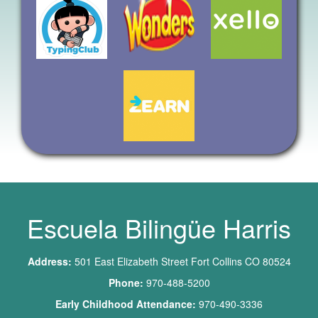
Escuela Bilingüe Harris
Address:
501 East Elizabeth Street Fort Collins CO 80524
Phone:
970-488-5200
Early Childhood Attendance:
970-490-3336