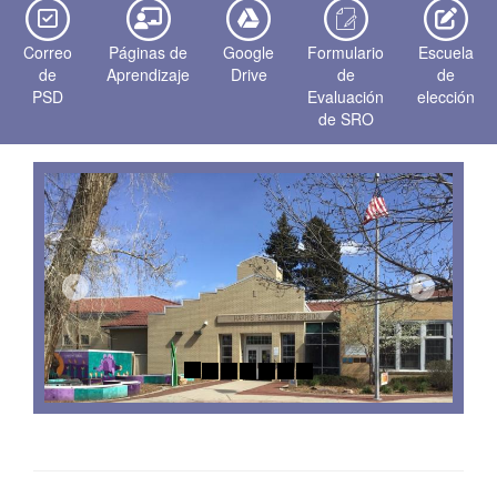
Correo
Páginas de
Google
Formulario
Escuela
de
Aprendizaje
Drive
de
de
PSD
Evaluación
elección
de SRO
Previous
Next